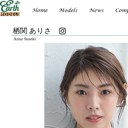
栖関 ありさ
Arisa Suseki